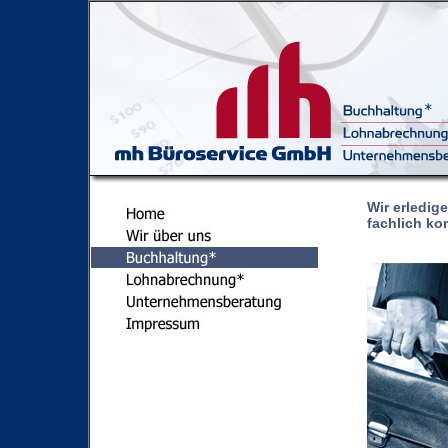
Wir erledig
fachlich ko