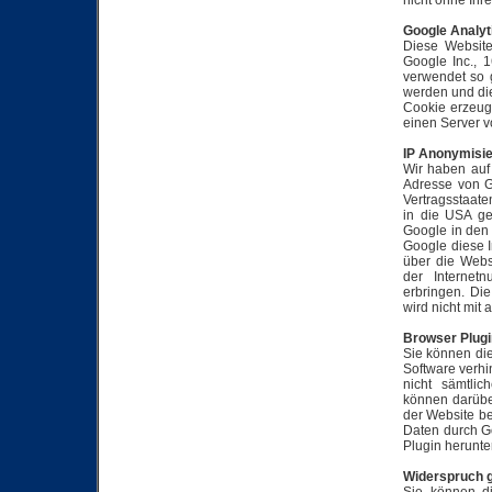
nicht ohne Ihre
Google Analyt
Diese Website
Google Inc., 
verwendet so 
werden und die
Cookie erzeug
einen Server v
IP Anonymisi
Wir haben auf 
Adresse von G
Vertragsstaat
in die USA ge
Google in den 
Google diese 
über die Webs
der Internet
erbringen. Di
wird nicht mi
Browser Plugi
Sie können die
Software verhi
nicht sämtli
können darübe
der Website be
Daten durch G
Plugin herunte
Widerspruch 