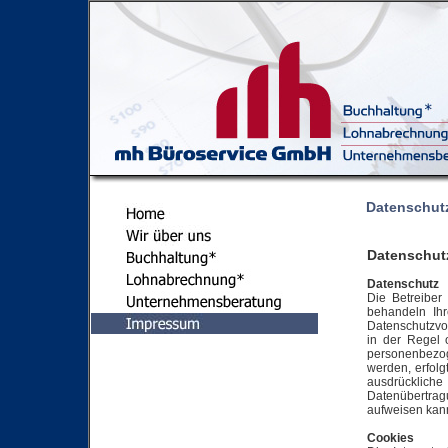
Datenschut
Datenschut
Datenschutz
Die Betreiber
behandeln Ihr
Datenschutzvor
in der Regel
personenbezog
werden, erfolg
ausdrückliche
Datenübertrag
aufweisen kann.
Cookies